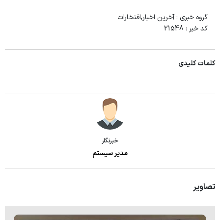
گروه خبری :
آخرین اخبار,افتخارات
کد خبر :
21548
کلمات کلیدی
خبرنگار
مدیر سیستم
تصاویر