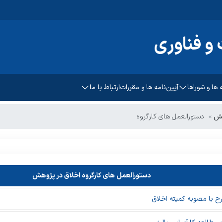
و فناوری
 ها و شوراها
آیین‌نامه ها و مقررات
ارتباط با ما
ه تشویقی
تماس با ما
هش
دستورالعمل های کارگروه
فناوری
آدرس معاونت
دستورالعمل های کارگروه اخلاق در پژوهش
ح با مصوبه کمیته اخلاق
وهشی