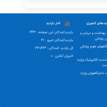
وندهای کشوری
آمار بازدید
بازدیدکنندگان این صفحه : 643
 بهداشت و درمان و
ش پزشکی
بازدیدکنندگان امروز : 21
اههای علوم پزشکی
کل بازدید کنندگان : 230626
کاربران آنلاین : 0
دمت الکترونیک وزارت
شت
دانشگاههای وزارت