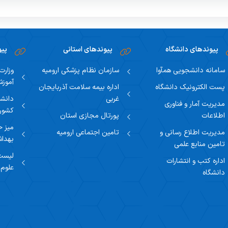
پیوندهای دانشگاه
پیوندهای استانی
پی
سامانه دانشجویی همآوا
سازمان نظام پزشکی ارومیه
وزارت
آموز
پست الکترونیک دانشگاه
اداره بیمه سلامت آذربایجان
غربی
دانشگ
مدیریت آمار و فناوری
کشور
اطلاعات
پورتال مجازی استان
میز خ
مدیریت اطلاع رسانی و
تامین اجتماعی ارومیه
بهدا
تامین منابع علمی
لیست 
اداره کتب و انتشارات
علوم
دانشگاه